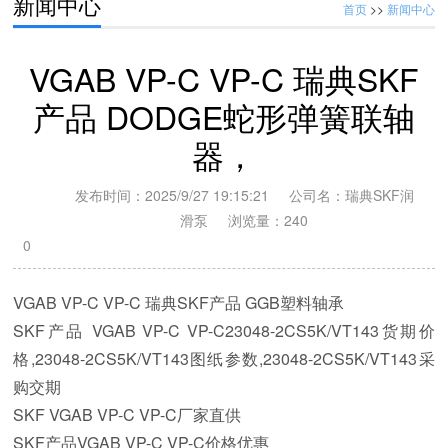
新闻中心
首页
>>
新闻中心
VGAB VP-C VP-C 瑞典SKF
产品 DODGE蛇形弹簧联轴
器，
发布时间：2025/9/27 19:15:21 公司名：瑞典SKF润
滑泵 浏览量：
240
0
VGAB VP-C VP-C 瑞典SKF产品 GGB塑料轴承
SKF产品 VGAB VP-C VP-C23048-2CS5K/VT143货期价
格,23048-2CS5K/VT143图纸参数,23048-2CS5K/VT143采
23048-2CS5/VT143 瑞典SKF电机 汤姆森Thomson线性
购交期
SKF VGAB VP-C VP-C厂家直供
NG120AR0 美国KAYDON轴承 NB160BR0K 德国DURBAL
SKF产品VGAB VP-C VP-C价格优惠