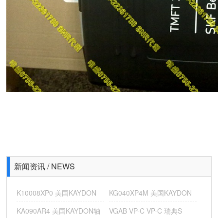
23048CCK/W33 瑞典SKF油泵 美国汤姆森Thomson高精
NG110AR0 美国凯顿KAYDON超精薄壁轴承 NB140BR0K 道
新闻资讯 / NEWS
K10008XP0 美国KAYDON
KG040XP4M 美国KAYDON
KA090AR4 美国KAYDON轴
VGAB VP-C VP-C 瑞典S