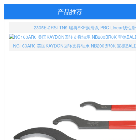
产品推荐
2305E-2RS1TN9 瑞典SKF润滑泵 PBC Linear线性滑
NG160AR0 美国KAYDON回转支撑轴承 NB200BR0K 宝德BAL