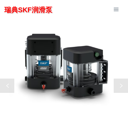
瑞典SKF润滑泵