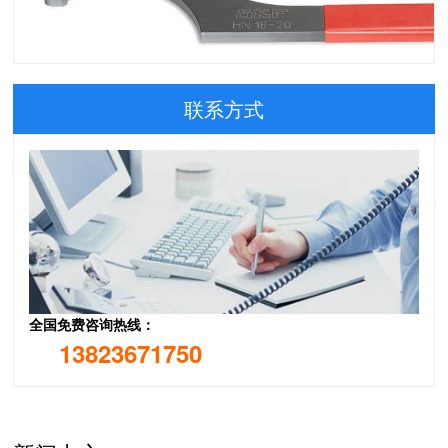
联系方式
23048-2CS5K/VT143 瑞典SKF分配器 意大利TESCUBAL
NG140AR0 美国KAYDON薄壁轴承 NB180BR0K 美国WM BER
全国免费咨询热线：
13823671750